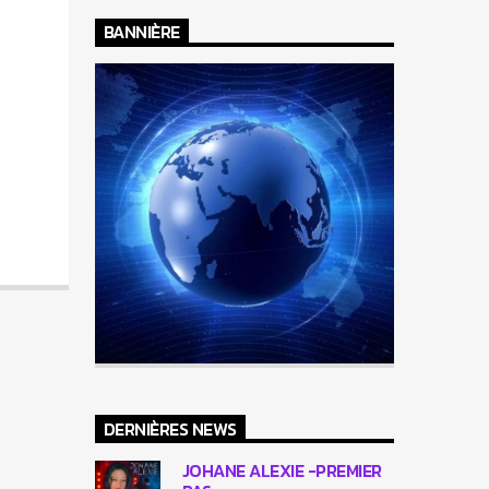
BANNIÈRE
DERNIÈRES NEWS
JOHANE ALEXIE -PREMIER