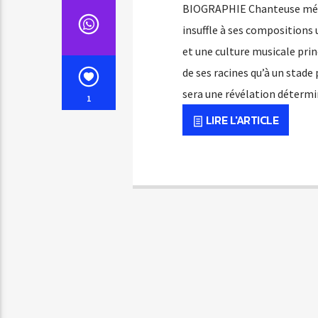
BIOGRAPHIE Chanteuse métis
insuffle à ses compositions
et une culture musicale pri
de ses racines qu’à un stade 
sera une révélation déterm
1
LIRE L'ARTICLE