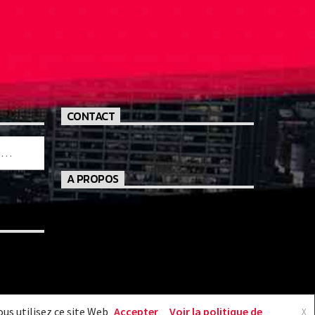
CONTACT
A PROPOS
us utilisez ce site Web
Accepter
Voir la politique de
X