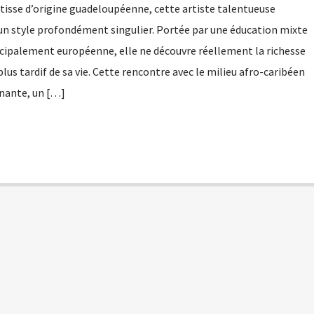
se d’origine guadeloupéenne, cette artiste talentueuse
 un style profondément singulier. Portée par une éducation mixte
ncipalement européenne, elle ne découvre réellement la richesse
plus tardif de sa vie. Cette rencontre avec le milieu afro-caribéen
inante, un […]