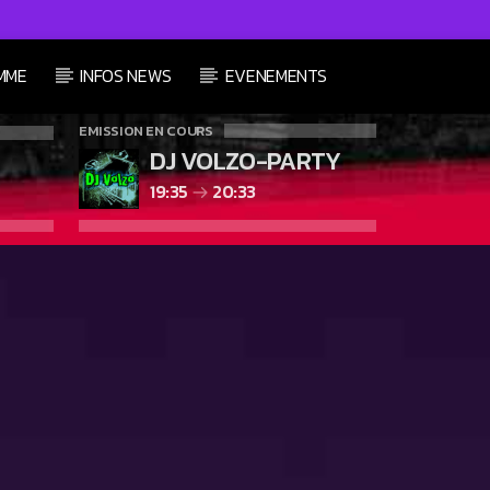
MME
INFOS NEWS
EVENEMENTS
EMISSION EN COURS
DJ VOLZO-PARTY
19:35
20:33