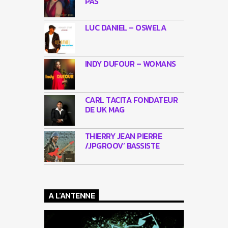
PAS
LUC DANIEL – OSWELA
INDY DUFOUR – WOMANS
CARL TACITA FONDATEUR
DE UK MAG
THIERRY JEAN PIERRE
/JPGROOV’ BASSISTE
A L’ANTENNE