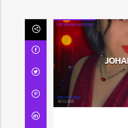
TOP PROMO ARTISTES
JOHA
IDM7 TV RADIO
28/11/2025