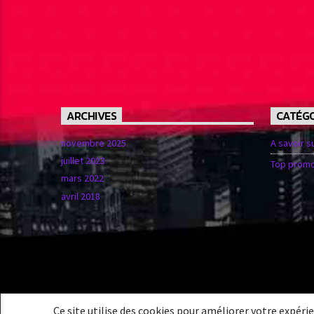
ARCHIVES
CATÉGO
novembre 2025
A savoir s
juillet 2023
Top promo
mars 2022
avril 2018
Ce site utilise des cookies pour améliorer votre expéri