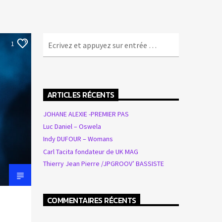
1
ARTICLES RÉCENTS
JOHANE ALEXIE -PREMIER PAS
Luc Daniel – Oswela
Indy DUFOUR – Womans
Carl Tacita fondateur de UK MAG
Thierry Jean Pierre /JPGROOV’ BASSISTE
COMMENTAIRES RÉCENTS