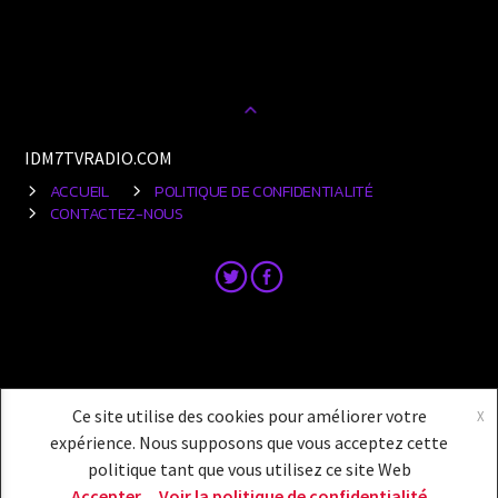
IDM7TVRADIO.COM
ACCUEIL
POLITIQUE DE CONFIDENTIALITÉ
CONTACTEZ-NOUS
Ce site utilise des cookies pour améliorer votre
X
expérience. Nous supposons que vous acceptez cette
politique tant que vous utilisez ce site Web
Accepter
Voir la politique de confidentialité