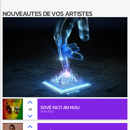
NOUVEAUTES DE VOS ARTISTES
1
SOVÉ KILTI AN NOU
48
Steel Killa