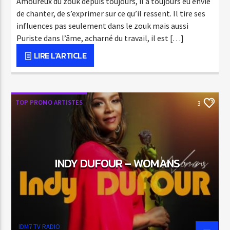
Amoureux du zouk depuis toujours, il a toujours eu envie
de chanter, de s’exprimer sur ce qu’il ressent. Il tire ses
influences pas seulement dans le zouk mais aussi
Puriste dans l’âme, acharné du travail, il est […]
LIRE L'ARTICLE
TOP PROMO ARTISTES
3
INDY DUFOUR – WOMANS
IDM7 TV RADIO