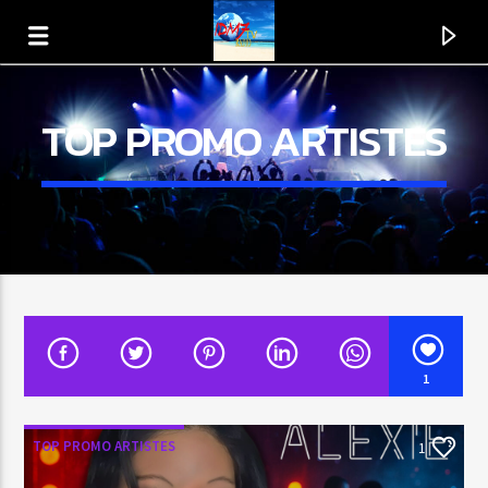
TOP PROMO ARTISTES
1
EN CE MOMENT
TITRE
TOP PROMO ARTISTES
1
ARTISTE