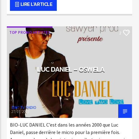
LIRE L'ARTICLE
TOP PROMO ARTISTES
2
LUC DANIEL – OSWELA
IDM7 TV RADIO
27/07/2023
BIO-LUC DANIEL C’est dans les années 2000 que Luc
Daniel, passe derrière le micro pour la première fois.