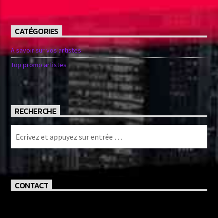
CATÉGORIES
A savoir sur vos artistes
Top promo artistes
RECHERCHE
CONTACT