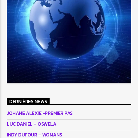
DERNIÈRES NEWS
JOHANE ALEXIE -PREMIER PAS
LUC DANIEL – OSWELA
INDY DUFOUR – WOMANS