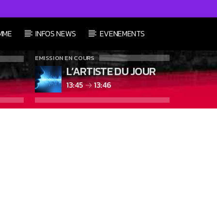
MME
INFOS NEWS
EVENEMENTS
EMISSION EN COURS
L’ARTISTE DU JOUR
13:45
13:46