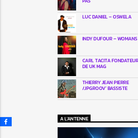
PAS
LUC DANIEL – OSWELA
INDY DUFOUR – WOMANS
CARL TACITA FONDATEU
DE UK MAG
THIERRY JEAN PIERRE
/JPGROOV’ BASSISTE
A L’ANTENNE