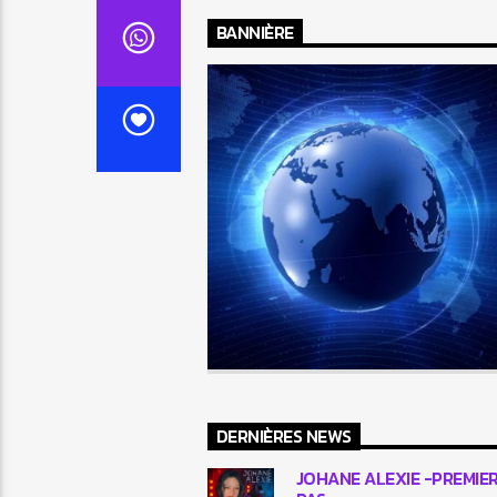
BANNIÈRE
DERNIÈRES NEWS
JOHANE ALEXIE -PREMIE