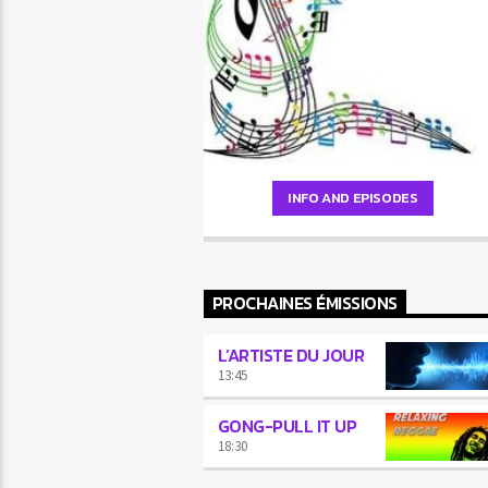
MES NOTES DE MUSIQUE.
INFO AND EPISODES
PROCHAINES ÉMISSIONS
L’ARTISTE DU JOUR
13:45
GONG-PULL IT UP
18:30