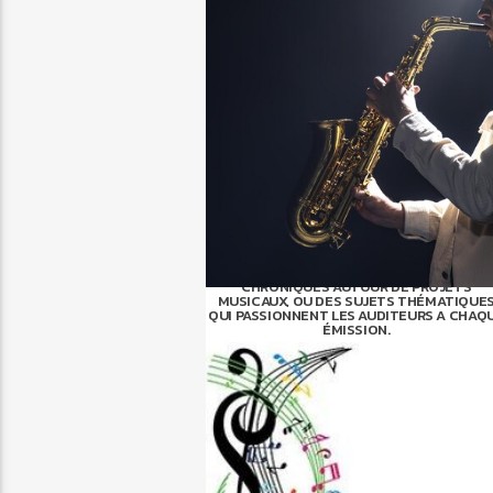
CHAQUE ARTISTE A SA PART D'HISTOIRE. L
CHRONIQUES AUTOUR DE PROJETS
MUSICAUX, OU DES SUJETS THÉMATIQUE
QUI PASSIONNENT LES AUDITEURS A CHAQ
ÉMISSION.