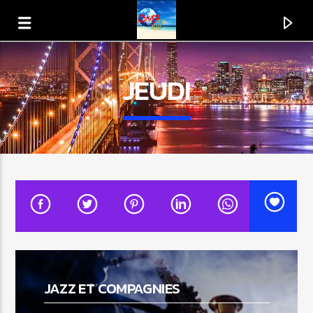
JEUDI
EN CE MOMENT
TITRE
JAZZ ET COMPAGNIES
ARTISTE