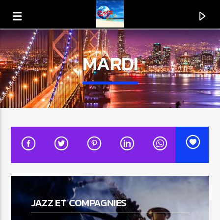
MARDI
EN CE MOMENT
TITRE
JAZZ ET COMPAGNIES
ARTISTE