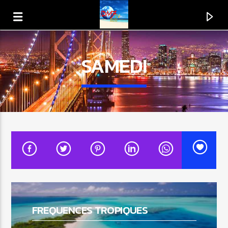
SAMEDI
EN CE MOMENT
TITRE
FREQUENCES TROPIQUES
ARTISTE