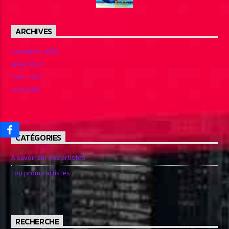
ARCHIVES
novembre 2025
juillet 2023
mars 2022
avril 2018
CATÉGORIES
A savoir sur vos artistes
Top promo artistes
RECHERCHE