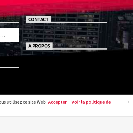
CONTACT
A PROPOS
us utilisez ce site Web
Accepter
Voir la politique de
X