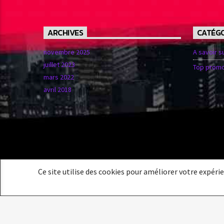
ARCHIVES
CATÉGO
novembre 2025
A savoir s
juillet 2023
Top promo
mars 2022
avril 2018
Ce site utilise des cookies pour améliorer votre expéri