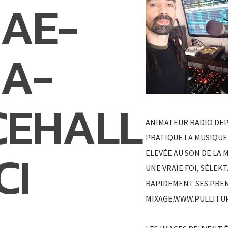
AE-
A-
CEHALL
ANIMATEUR RADIO DEPU
PRATIQUE LA MUSIQUE
CI
ELEVÉE AU SON DE LA 
UNE VRAIE FOI, SÉLEKT
RAPIDEMENT SES PREM
MIXAGE.WWW.PULLITUP