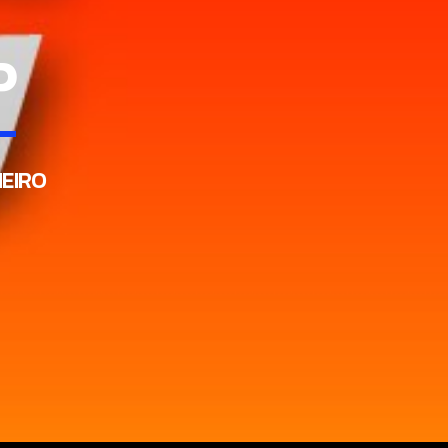
P
NEIRO