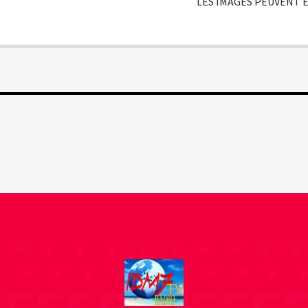
LES IMAGES PEUVENT Ê