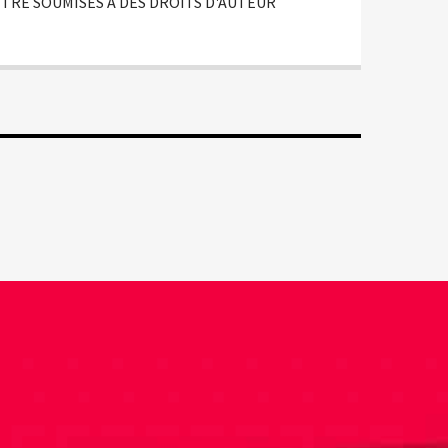
TRE SOUMISES À DES DROITS D'AUTEUR