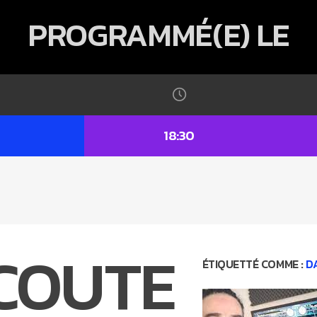
PROGRAMMÉ(E) LE
18:30
COUTE
ÉTIQUETTÉ COMME :
D