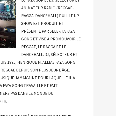
DJ FAYA GONG ; DJ, SÉLECTOR ET
ANIMATEUR RADIO (REGGAE-
RAGGA-DANCEHALL) PULL IT UP
SHOW EST PRODUIT ET
PRÉSENTÉ PAR SÉLEKTA FAYA
GONG ET VISE À PROMOUVOIR LE
REGGAE, LE RAGGA ET LE
DANCEHALL. DJ, SÉLECTEUR ET
IS 1995, HENRIQUE M. ALLIAS FAYA GONG
 REGGAE DEPUIS SON PLUS JEUNE ÂGE.
MUSIQUE JAMAÏCAINE POUR LAQUELLE IL A
A FAYA GONG TRAVAILLE ET FAIT
IERS PAS DANS LE MONDE DU
.FR.