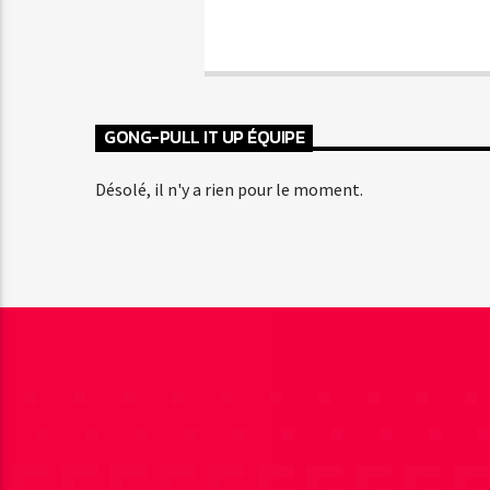
GONG-PULL IT UP ÉQUIPE
Désolé, il n'y a rien pour le moment.