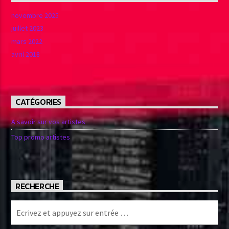
novembre 2025
juillet 2023
mars 2022
avril 2018
CATÉGORIES
A savoir sur vos artistes
Top promo artistes
RECHERCHE