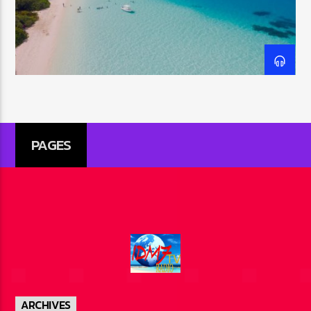
EMISSION EN COURS
FREQUENCES TROPIQUES
16:15
18:15
PAGES
IDM7RADIO
ARCHIVES