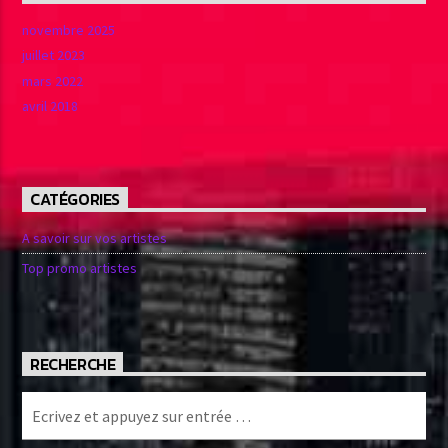
novembre 2025
juillet 2023
mars 2022
avril 2018
CATÉGORIES
A savoir sur vos artistes
Top promo artistes
RECHERCHE