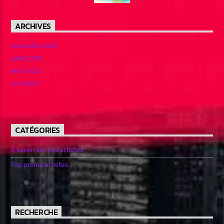
ARCHIVES
novembre 2025
juillet 2023
mars 2022
avril 2018
CATÉGORIES
A savoir sur vos artistes
Top promo artistes
RECHERCHE